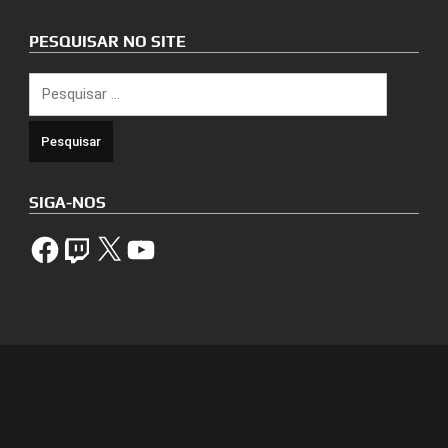
PESQUISAR NO SITE
Pesquisar
por:
SIGA-NOS
Facebook
Twitch
X
YouTube