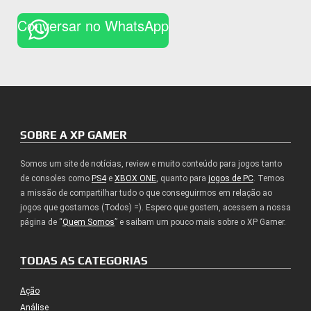
Conversar no WhatsApp
SOBRE A XP GAMER
Somos um site de notícias, review e muito conteúdo para jogos tanto
de consoles como
PS4
e
XBOX ONE
, quanto para
jogos de PC
. Temos
a missão de compartilhar tudo o que conseguirmos em relação ao
jogos que gostamos (Todos) =). Espero que gostem, acessem a nossa
página de “
Quem Somos
” e saibam um pouco mais sobre o XP Gamer.
TODAS AS CATEGORIAS
Ação
Análise