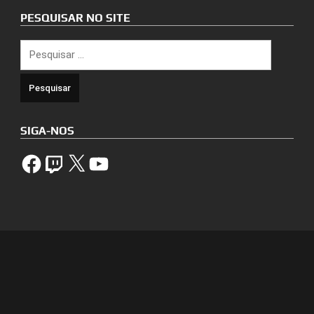
PESQUISAR NO SITE
Pesquisar
por:
SIGA-NOS
Facebook
Twitch
X
YouTube