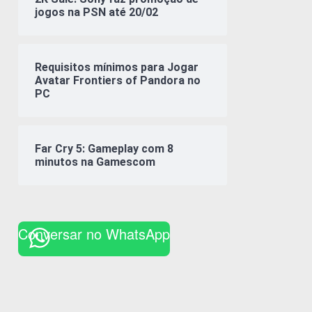
jogos na PSN até 20/02
Requisitos mínimos para Jogar
Avatar Frontiers of Pandora no
PC
Far Cry 5: Gameplay com 8
minutos na Gamescom
Conversar no WhatsApp