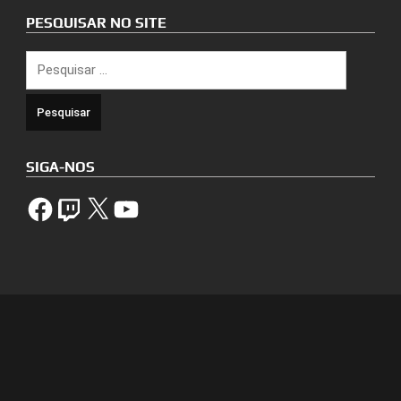
PESQUISAR NO SITE
Pesquisar
por:
SIGA-NOS
Facebook
Twitch
X
YouTube