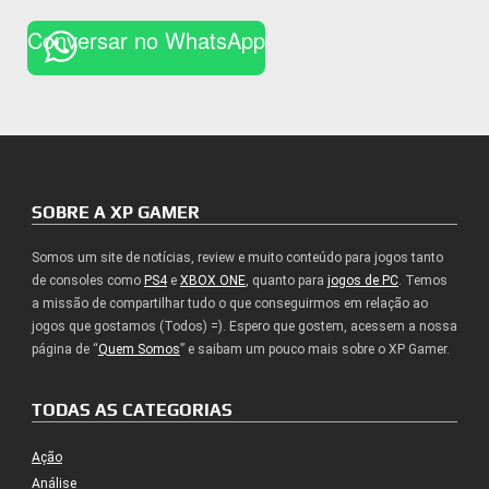
Conversar no WhatsApp
SOBRE A XP GAMER
Somos um site de notícias, review e muito conteúdo para jogos tanto
de consoles como
PS4
e
XBOX ONE
, quanto para
jogos de PC
. Temos
a missão de compartilhar tudo o que conseguirmos em relação ao
jogos que gostamos (Todos) =). Espero que gostem, acessem a nossa
página de “
Quem Somos
” e saibam um pouco mais sobre o XP Gamer.
TODAS AS CATEGORIAS
Ação
Análise