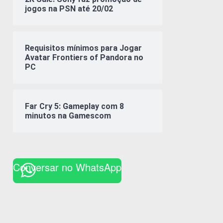
jogos na PSN até 20/02
Requisitos mínimos para Jogar
Avatar Frontiers of Pandora no
PC
Far Cry 5: Gameplay com 8
minutos na Gamescom
Conversar no WhatsApp