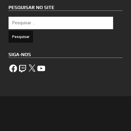
PESQUISAR NO SITE
Pesquisar
por:
SIGA-NOS
Facebook
Twitch
X
YouTube