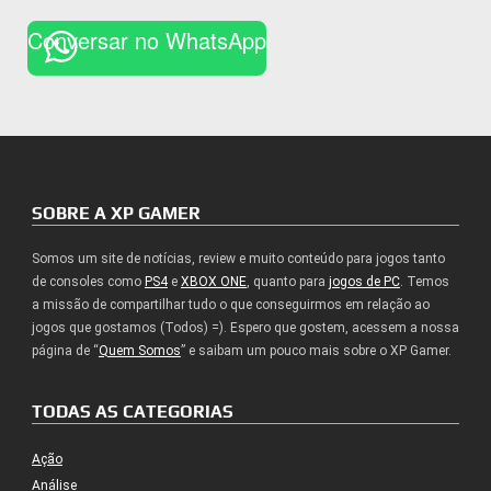
Conversar no WhatsApp
SOBRE A XP GAMER
Somos um site de notícias, review e muito conteúdo para jogos tanto
de consoles como
PS4
e
XBOX ONE
, quanto para
jogos de PC
. Temos
a missão de compartilhar tudo o que conseguirmos em relação ao
jogos que gostamos (Todos) =). Espero que gostem, acessem a nossa
página de “
Quem Somos
” e saibam um pouco mais sobre o XP Gamer.
TODAS AS CATEGORIAS
Ação
Análise