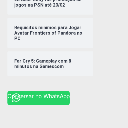
jogos na PSN até 20/02
Requisitos mínimos para Jogar
Avatar Frontiers of Pandora no
PC
Far Cry 5: Gameplay com 8
minutos na Gamescom
Conversar no WhatsApp