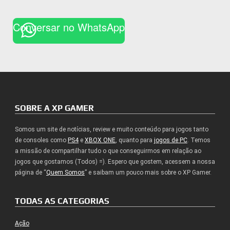
Conversar no WhatsApp
SOBRE A XP GAMER
Somos um site de notícias, review e muito conteúdo para jogos tanto
de consoles como
PS4
e
XBOX ONE
, quanto para
jogos de PC
. Temos
a missão de compartilhar tudo o que conseguirmos em relação ao
jogos que gostamos (Todos) =). Espero que gostem, acessem a nossa
página de “
Quem Somos
” e saibam um pouco mais sobre o XP Gamer.
TODAS AS CATEGORIAS
Ação