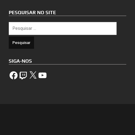
PESQUISAR NO SITE
Pesquisar
por:
SIGA-NOS
Facebook
Twitch
X
YouTube