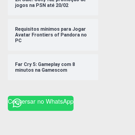
jogos na PSN até 20/02
Requisitos mínimos para Jogar
Avatar Frontiers of Pandora no
PC
Far Cry 5: Gameplay com 8
minutos na Gamescom
Conversar no WhatsApp