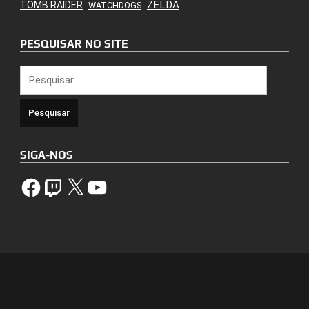
ZELDA
TOMB RAIDER
WATCHDOGS
PESQUISAR NO SITE
Pesquisar
por:
SIGA-NOS
Facebook
Twitch
X
YouTube