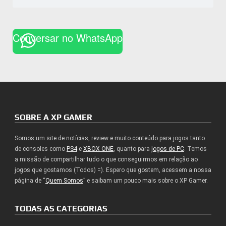
Conversar no WhatsApp
SOBRE A XP GAMER
Somos um site de notícias, review e muito conteúdo para jogos tanto
de consoles como
PS4
e
XBOX ONE
, quanto para
jogos de PC
. Temos
a missão de compartilhar tudo o que conseguirmos em relação ao
jogos que gostamos (Todos) =). Espero que gostem, acessem a nossa
página de “
Quem Somos
” e saibam um pouco mais sobre o XP Gamer.
TODAS AS CATEGORIAS