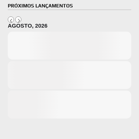
PRÓXIMOS LANÇAMENTOS
AGOSTO, 2026
Microsoft
Amazon
Novidades
primeira ví
para compr