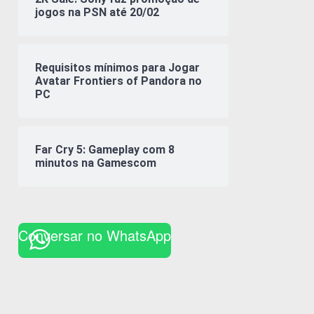
jogos na PSN até 20/02
Requisitos mínimos para Jogar
Avatar Frontiers of Pandora no
PC
Far Cry 5: Gameplay com 8
minutos na Gamescom
Conversar no WhatsApp