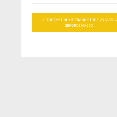
Navegação
THE CASTING OF FRANK STONE VS NVIDIA
de
GEFORCE MX570
Post