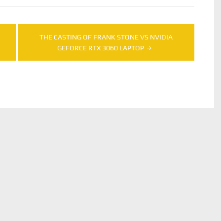
THE CASTING OF FRANK STONE VS NVIDIA
GEFORCE RTX 3060 LAPTOP