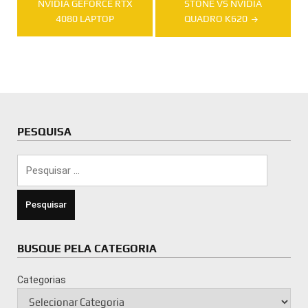
NVIDIA GEFORCE RTX
STONE VS NVIDIA
Post
4080 LAPTOP
QUADRO K620
PESQUISA
Pesquisar
por:
BUSQUE PELA CATEGORIA
Categorias