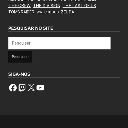
THE CREW
THE DIVISION
THE LAST OF US
ZELDA
TOMB RAIDER
WATCHDOGS
PESQUISAR NO SITE
Pesquisar
por:
SIGA-NOS
Facebook
Twitch
X
YouTube