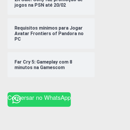
jogos na PSN até 20/02
Requisitos mínimos para Jogar
Avatar Frontiers of Pandora no
PC
Far Cry 5: Gameplay com 8
minutos na Gamescom
Conversar no WhatsApp