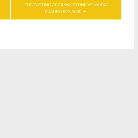
THE CASTING OF FRANK STONE VS NVIDIA
QUADRO RTX 5000