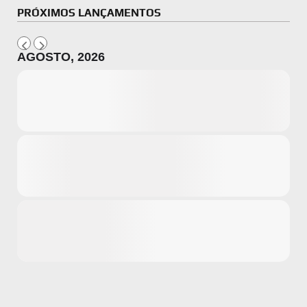
PRÓXIMOS LANÇAMENTOS
AGOSTO, 2026
Microsoft
Amazon
Novidades
primeira ví
para compr