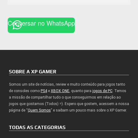
Conversar no WhatsApp
SOBRE A XP GAMER
Somos um site de notícias, review e muito conteúdo para jogos tanto
de consoles como
PS4
e
XBOX ONE
, quanto para
jogos de PC
. Temos
a missão de compartilhar tudo o que conseguirmos em relação ao
jogos que gostamos (Todos) =). Espero que gostem, acessem a nossa
página de “
Quem Somos
” e saibam um pouco mais sobre o XP Gamer.
TODAS AS CATEGORIAS