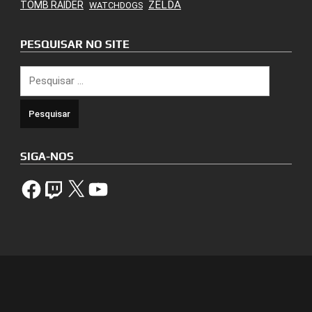
ZELDA
TOMB RAIDER
WATCHDOGS
PESQUISAR NO SITE
Pesquisar
por:
SIGA-NOS
Facebook
Twitch
X
YouTube