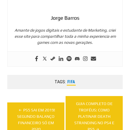
Jorge Barros
Amante de jogos digitais e estudante de Marketing, criei
esse site para compartilhar toda a minha experiencia em
games com as novas gerações.
TAGS:
FIFA
Navegação
GUIA COMPLETO DE
de
PS5 SAI EM 2019!
TROFÉUS: COMO
SEGUNDO BALANÇO
PLATINAR DEATH
Post
FINANCEIRO SÓ EM
STRANDING NO PS4 E
2020
PS5