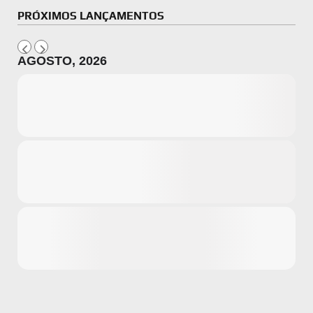
PRÓXIMOS LANÇAMENTOS
AGOSTO, 2026
Microsoft
Amazon
Novidades
primeira ví
para compr