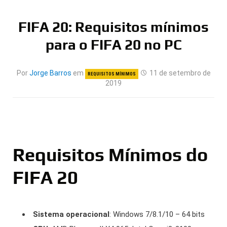
FIFA 20: Requisitos mínimos
para o FIFA 20 no PC
Por
Jorge Barros
em
11 de setembro de
REQUISITOS MÍNIMOS
2019
Requisitos Mínimos do
FIFA 20
Sistema operacional
: Windows 7/8.1/10 – 64 bits