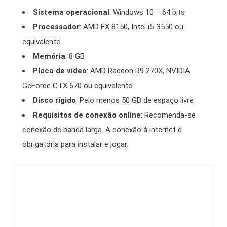
Sistema operacional
: Windows 10 – 64 bits
Processador
: AMD FX 8150, Intel i5-3550 ou
equivalente
Memória
: 8 GB
Placa de vídeo
: AMD Radeon R9 270X, NVIDIA
GeForce GTX 670 ou equivalente
Disco rígido
: Pelo menos 50 GB de espaço livre
Requisitos de conexão online
: Recomenda-se
conexão de banda larga. A conexão à internet é
obrigatória para instalar e jogar.