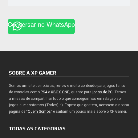
Conversar no WhatsApp
SOBRE A XP GAMER
Somos um site de notícias, review e muito conteúdo para jogos tanto
de consoles como
PS4
e
XBOX ONE
, quanto para
jogos de PC
. Temos
a missão de compartilhar tudo o que conseguirmos em relação ao
jogos que gostamos (Todos) =). Espero que gostem, acessem a nossa
página de “
Quem Somos
” e saibam um pouco mais sobre o XP Gamer.
TODAS AS CATEGORIAS