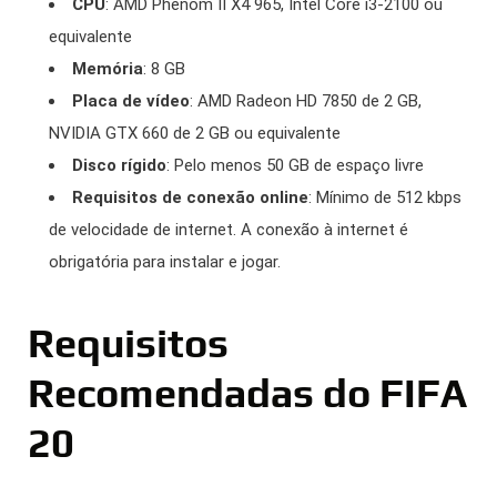
CPU
: AMD Phenom II X4 965, Intel Core i3-2100 ou
equivalente
Memória
: 8 GB
Placa de vídeo
: AMD Radeon HD 7850 de 2 GB,
NVIDIA GTX 660 de 2 GB ou equivalente
Disco rígido
: Pelo menos 50 GB de espaço livre
Requisitos de conexão online
: Mínimo de 512 kbps
de velocidade de internet. A conexão à internet é
obrigatória para instalar e jogar.
Requisitos
Recomendadas do FIFA
20