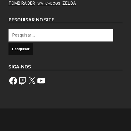
ZELDA
TOMB RAIDER
WATCHDOGS
PESQUISAR NO SITE
Pesquisar
por:
SIGA-NOS
Facebook
Twitch
X
YouTube