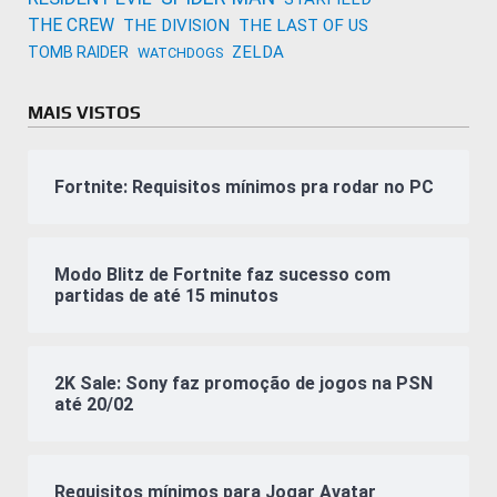
THE CREW
THE DIVISION
THE LAST OF US
ZELDA
TOMB RAIDER
WATCHDOGS
MAIS VISTOS
Fortnite: Requisitos mínimos pra rodar no PC
Modo Blitz de Fortnite faz sucesso com
partidas de até 15 minutos
2K Sale: Sony faz promoção de jogos na PSN
até 20/02
Requisitos mínimos para Jogar Avatar