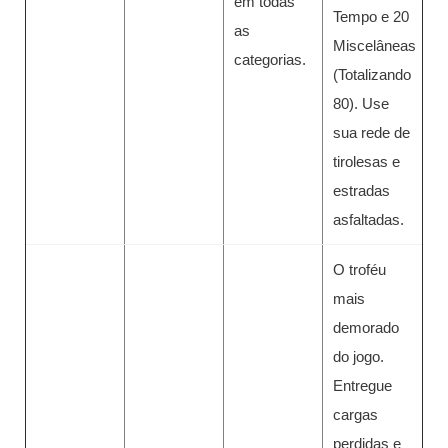
em todas
Tempo e 20
as
Miscelâneas
categorias.
(Totalizando
80). Use
sua rede de
tirolesas e
estradas
asfaltadas.
O troféu
mais
demorado
do jogo.
Entregue
cargas
perdidas e