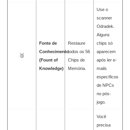
Use o
scanner
Odradek.
Alguns
Fonte de
Restaure
chips só
Conhecimento
todos os 56
aparecem
🥉
(Fount of
Chips de
após ler e-
Knowledge)
Memória.
mails
específicos
de NPCs
no pós-
jogo.
Você
precisa