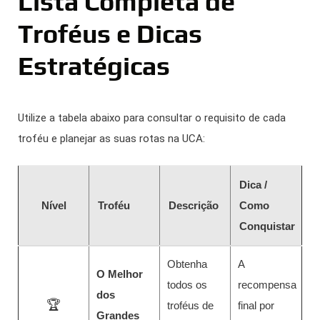
Lista Completa de
Troféus e Dicas
Estratégicas
Utilize a tabela abaixo para consultar o requisito de cada
troféu e planejar as suas rotas na UCA:
Dica /
Nível
Troféu
Descrição
Como
Conquistar
Obtenha
A
O Melhor
todos os
recompensa
dos
🏆
troféus de
final por
Grandes