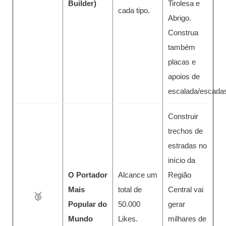
Builder)
Tirolesa e
cada tipo.
Abrigo.
Construa
também
placas e
apoios de
escalada/escada
Construir
trechos de
estradas no
início da
O Portador
Alcance um
Região
Mais
total de
Central vai
🥉
Popular do
50.000
gerar
Mundo
Likes.
milhares de