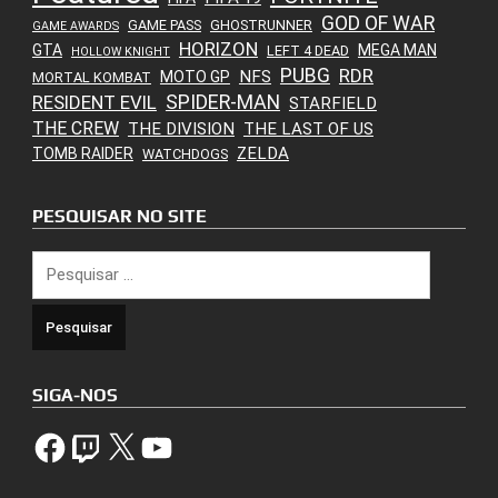
GOD OF WAR
GAME PASS
GHOSTRUNNER
GAME AWARDS
HORIZON
GTA
MEGA MAN
LEFT 4 DEAD
HOLLOW KNIGHT
PUBG
RDR
NFS
MOTO GP
MORTAL KOMBAT
SPIDER-MAN
RESIDENT EVIL
STARFIELD
THE CREW
THE DIVISION
THE LAST OF US
ZELDA
TOMB RAIDER
WATCHDOGS
PESQUISAR NO SITE
Pesquisar
por:
SIGA-NOS
Facebook
Twitch
X
YouTube