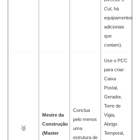
Cut
, há
equipamentos
adicionais
que
contam).
Use o PCC
para criar:
Caixa
Postal,
Gerador,
Torre de
Conclua
Mestre da
Vigia,
pelo menos
Construção
Abrigo
🥉
uma
(Master
Temporal,
estrutura de