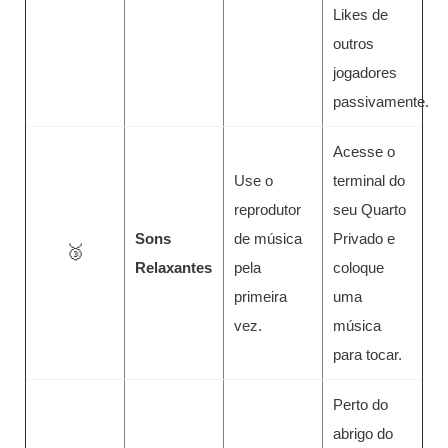
Likes de
outros
jogadores
passivamente.
Acesse o
Use o
terminal do
reprodutor
seu Quarto
Sons
de música
Privado e
🥉
Relaxantes
pela
coloque
primeira
uma
vez.
música
para tocar.
Perto do
abrigo do