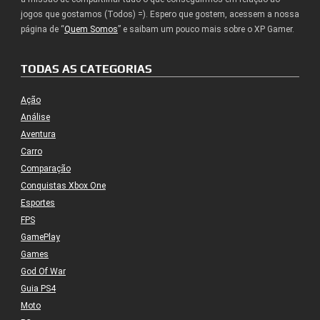
jogos que gostamos (Todos) =). Espero que gostem, acessem a nossa
página de “
Quem Somos
” e saibam um pouco mais sobre o XP Gamer.
TODAS AS CATEGORIAS
Ação
Análise
Aventura
Carro
Comparação
Conquistas Xbox One
Esportes
FPS
GamePlay
Games
God Of War
Guia PS4
Moto