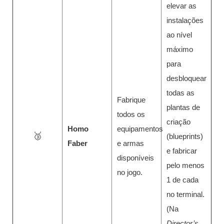
elevar as
instalações
ao nível
máximo
para
desbloquear
todas as
Fabrique
plantas de
todos os
criação
Homo
equipamentos
🥉
(blueprints)
Faber
e armas
e fabricar
disponíveis
pelo menos
no jogo.
1 de cada
no terminal.
(Na
Director’s