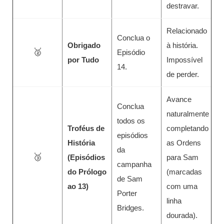
destravar.
Relacionado
Conclua o
Obrigado
à história.
🥈
Episódio
por Tudo
Impossível
14.
de perder.
Avance
Conclua
naturalmente
todos os
Troféus de
completando
episódios
História
as Ordens
da
🥉
(Episódios
para Sam
campanha
do Prólogo
(marcadas
de Sam
ao 13)
com uma
Porter
linha
Bridges.
dourada).