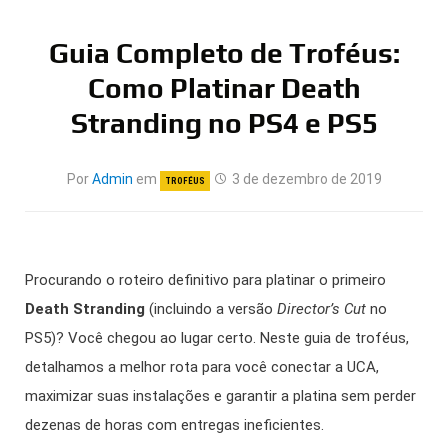
Guia Completo de Troféus:
Como Platinar Death
Stranding no PS4 e PS5
Por
Admin
em
3 de dezembro de 2019
TROFÉUS
Procurando o roteiro definitivo para platinar o primeiro
Death Stranding
(incluindo a versão
Director’s Cut
no
PS5)? Você chegou ao lugar certo. Neste guia de troféus,
detalhamos a melhor rota para você conectar a UCA,
maximizar suas instalações e garantir a platina sem perder
dezenas de horas com entregas ineficientes.