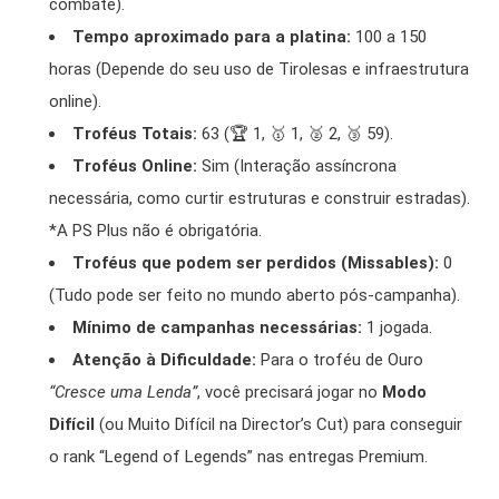
combate).
Tempo aproximado para a platina:
100 a 150
horas (Depende do seu uso de Tirolesas e infraestrutura
online).
Troféus Totais:
63 (🏆 1, 🥇 1, 🥈 2, 🥉 59).
Troféus Online:
Sim (Interação assíncrona
necessária, como curtir estruturas e construir estradas).
*A PS Plus não é obrigatória.
Troféus que podem ser perdidos (Missables):
0
(Tudo pode ser feito no mundo aberto pós-campanha).
Mínimo de campanhas necessárias:
1 jogada.
Atenção à Dificuldade:
Para o troféu de Ouro
“Cresce uma Lenda”
, você precisará jogar no
Modo
Difícil
(ou Muito Difícil na Director’s Cut) para conseguir
o rank “Legend of Legends” nas entregas Premium.