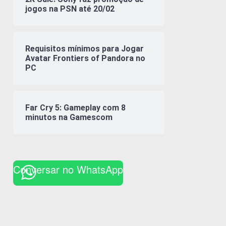
jogos na PSN até 20/02
Requisitos mínimos para Jogar
Avatar Frontiers of Pandora no
PC
Far Cry 5: Gameplay com 8
minutos na Gamescom
Conversar no WhatsApp