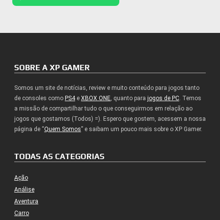
SOBRE A XP GAMER
Somos um site de notícias, review e muito conteúdo para jogos tanto
de consoles como
PS4
e
XBOX ONE
, quanto para
jogos de PC
. Temos
a missão de compartilhar tudo o que conseguirmos em relação ao
jogos que gostamos (Todos) =). Espero que gostem, acessem a nossa
página de “
Quem Somos
” e saibam um pouco mais sobre o XP Gamer.
TODAS AS CATEGORIAS
Ação
Análise
Aventura
Carro