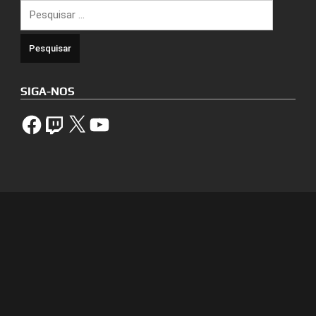
Pesquisar
por:
SIGA-NOS
Facebook
Twitch
X
YouTube