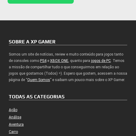
SOBRE A XP GAMER
Somos um site de notícias, review e muito conteúdo para jogos tanto
de consoles como
PS4
e
XBOX ONE
, quanto para
jogos de PC
. Temos
a missão de compartilhar tudo o que conseguirmos em relação ao
jogos que gostamos (Todos) =). Espero que gostem, acessem a nossa
página de “
Quem Somos
” e saibam um pouco mais sobre o XP Gamer.
TODAS AS CATEGORIAS
Ação
Análise
Aventura
Carro