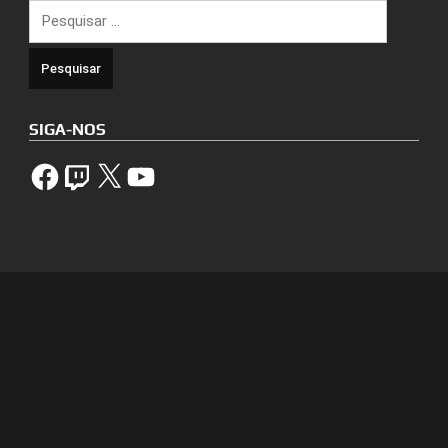
Pesquisar
por:
SIGA-NOS
Facebook
Twitch
X
YouTube