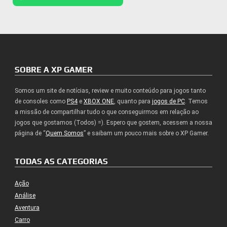
SOBRE A XP GAMER
Somos um site de notícias, review e muito conteúdo para jogos tanto
de consoles como
PS4
e
XBOX ONE
, quanto para
jogos de PC
. Temos
a missão de compartilhar tudo o que conseguirmos em relação ao
jogos que gostamos (Todos) =). Espero que gostem, acessem a nossa
página de “
Quem Somos
” e saibam um pouco mais sobre o XP Gamer.
TODAS AS CATEGORIAS
Ação
Análise
Aventura
Carro