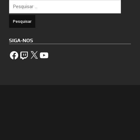
Pesquisar
por:
SIGA-NOS
Facebook
Twitch
X
YouTube