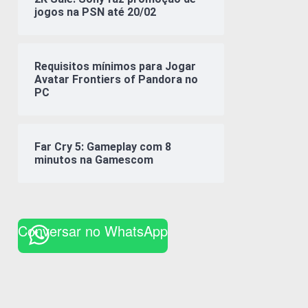
jogos na PSN até 20/02
Requisitos mínimos para Jogar
Avatar Frontiers of Pandora no
PC
Far Cry 5: Gameplay com 8
minutos na Gamescom
Conversar no WhatsApp