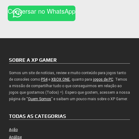
Conversar no WhatsApp
SOBRE A XP GAMER
Somos um site de notícias, review e muito conteúdo para jogos tanto
de consoles como
PS4
e
XBOX ONE
, quanto para
jogos de PC
. Temos
a missão de compartilhar tudo o que conseguirmos em relação ao
jogos que gostamos (Todos) =). Espero que gostem, acessem a nossa
página de “
Quem Somos
” e saibam um pouco mais sobre o XP Gamer.
TODAS AS CATEGORIAS
Ação
Análise