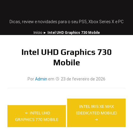
Dicas, review e novidades para o seu PS5, Xbox Series X e PC
Início
►
Intel UHD Graphics 730 Mobile
Intel UHD Graphics 730
Mobile
Por
Admin
em
23 de fevereiro de 2026
Navegação
INTEL IRIS XE MAX
de
INTEL UHD
(DEDICATED MOBILE)
GRAPHICS 770 MOBILE
Post