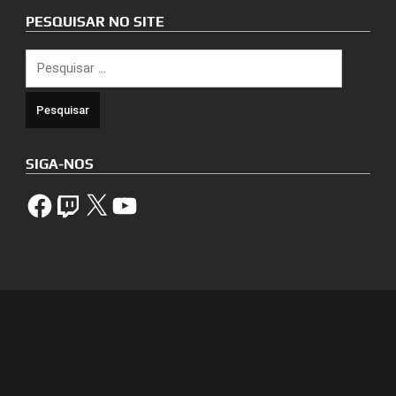
PESQUISAR NO SITE
Pesquisar
por:
SIGA-NOS
Facebook
Twitch
X
YouTube