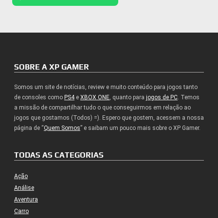
SOBRE A XP GAMER
Somos um site de notícias, review e muito conteúdo para jogos tanto
de consoles como
PS4
e
XBOX ONE
, quanto para
jogos de PC
. Temos
a missão de compartilhar tudo o que conseguirmos em relação ao
jogos que gostamos (Todos) =). Espero que gostem, acessem a nossa
página de “
Quem Somos
” e saibam um pouco mais sobre o XP Gamer.
TODAS AS CATEGORIAS
Ação
Análise
Aventura
Carro