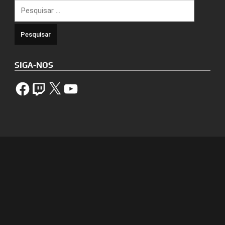
Pesquisar
por:
SIGA-NOS
Facebook
Twitch
X
YouTube