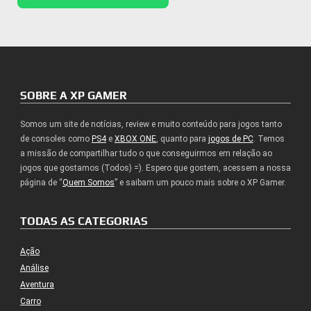
SOBRE A XP GAMER
Somos um site de notícias, review e muito conteúdo para jogos tanto
de consoles como
PS4
e
XBOX ONE
, quanto para
jogos de PC
. Temos
a missão de compartilhar tudo o que conseguirmos em relação ao
jogos que gostamos (Todos) =). Espero que gostem, acessem a nossa
página de “
Quem Somos
” e saibam um pouco mais sobre o XP Gamer.
TODAS AS CATEGORIAS
Ação
Análise
Aventura
Carro