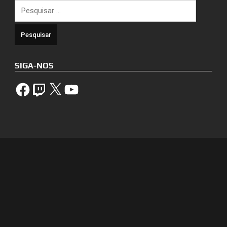
Pesquisar
por:
SIGA-NOS
Facebook
Twitch
X
YouTube