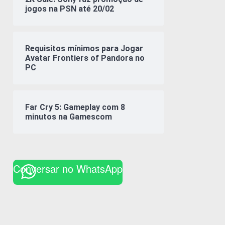
jogos na PSN até 20/02
Requisitos mínimos para Jogar
Avatar Frontiers of Pandora no
PC
Far Cry 5: Gameplay com 8
minutos na Gamescom
Conversar no WhatsApp