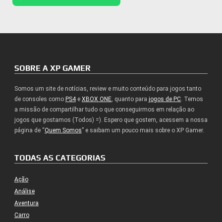
SOBRE A XP GAMER
Somos um site de notícias, review e muito conteúdo para jogos tanto
de consoles como
PS4
e
XBOX ONE
, quanto para
jogos de PC
. Temos
a missão de compartilhar tudo o que conseguirmos em relação ao
jogos que gostamos (Todos) =). Espero que gostem, acessem a nossa
página de “
Quem Somos
” e saibam um pouco mais sobre o XP Gamer.
TODAS AS CATEGORIAS
Ação
Análise
Aventura
Carro