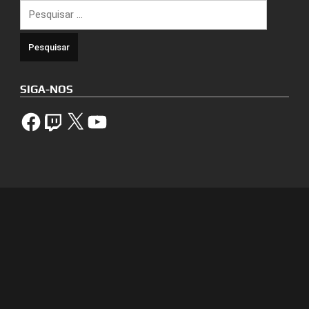
Pesquisar
por:
SIGA-NOS
Facebook
Twitch
X
YouTube