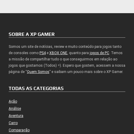
SOBRE A XP GAMER
Somos um site de notícias, review e muito conteúdo para jogos tanto
de consoles como
PS4
e
XBOX ONE
, quanto para
jogos de PC
. Temos
a missão de compartilhar tudo o que conseguirmos em relação ao
jogos que gostamos (Todos) =). Espero que gostem, acessem a nossa
página de “
Quem Somos
” e saibam um pouco mais sobre o XP Gamer.
TODAS AS CATEGORIAS
Ação
Análise
Aventura
Carro
Comparação