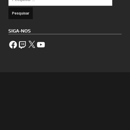
por:
SIGA-NOS
Facebook
Twitch
X
YouTube