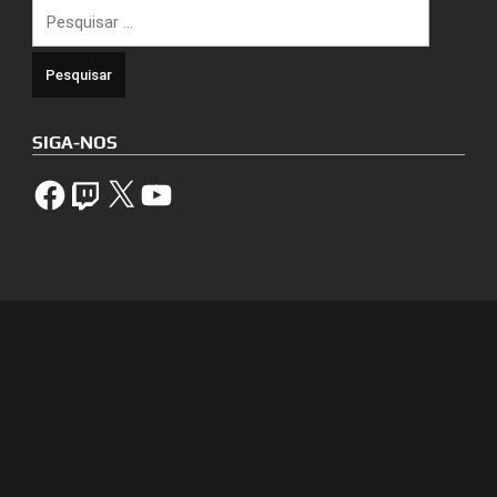
Pesquisar
por:
SIGA-NOS
Facebook
Twitch
X
YouTube