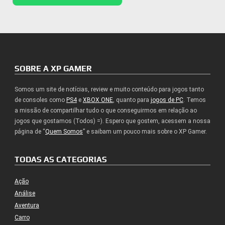
SOBRE A XP GAMER
Somos um site de notícias, review e muito conteúdo para jogos tanto
de consoles como
PS4
e
XBOX ONE
, quanto para
jogos de PC
. Temos
a missão de compartilhar tudo o que conseguirmos em relação ao
jogos que gostamos (Todos) =). Espero que gostem, acessem a nossa
página de “
Quem Somos
” e saibam um pouco mais sobre o XP Gamer.
TODAS AS CATEGORIAS
Ação
Análise
Aventura
Carro