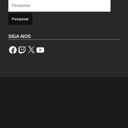
Pesquisar
por:
SIGA-NOS
Facebook
Twitch
X
YouTube