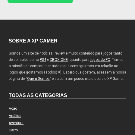
SOBRE A XP GAMER
Somos um site de notícias, review e muito conteúdo para jogos tanto
de consoles como
PS4
e
XBOX ONE
, quanto para
jogos de PC
. Temos
a missão de compartilhar tudo o que conseguirmos em relação ao
jogos que gostamos (Todos) =). Espero que gostem, acessem a nossa
página de “
Quem Somos
” e saibam um pouco mais sobre o XP Gamer.
TODAS AS CATEGORIAS
Ação
Análise
Aventura
Carro