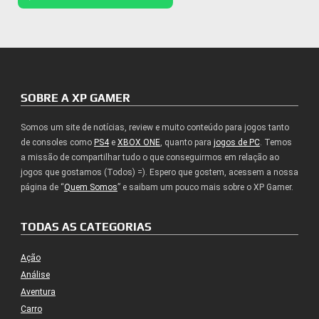
SOBRE A XP GAMER
Somos um site de notícias, review e muito conteúdo para jogos tanto
de consoles como
PS4
e
XBOX ONE
, quanto para
jogos de PC
. Temos
a missão de compartilhar tudo o que conseguirmos em relação ao
jogos que gostamos (Todos) =). Espero que gostem, acessem a nossa
página de “
Quem Somos
” e saibam um pouco mais sobre o XP Gamer.
TODAS AS CATEGORIAS
Ação
Análise
Aventura
Carro