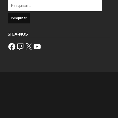
Pesquisar
por:
SIGA-NOS
Facebook
Twitch
X
YouTube