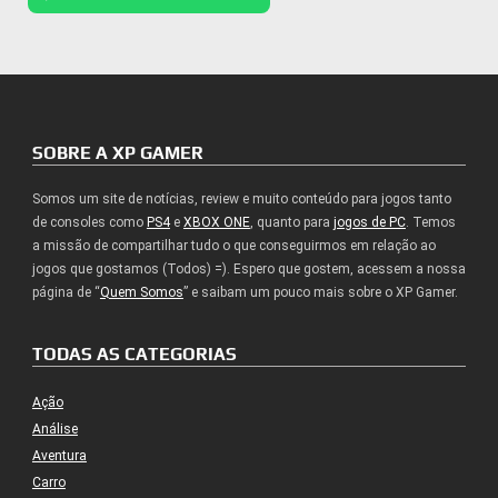
SOBRE A XP GAMER
Somos um site de notícias, review e muito conteúdo para jogos tanto
de consoles como
PS4
e
XBOX ONE
, quanto para
jogos de PC
. Temos
a missão de compartilhar tudo o que conseguirmos em relação ao
jogos que gostamos (Todos) =). Espero que gostem, acessem a nossa
página de “
Quem Somos
” e saibam um pouco mais sobre o XP Gamer.
TODAS AS CATEGORIAS
Ação
Análise
Aventura
Carro