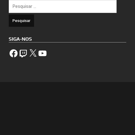
Pesquisar
por:
SIGA-NOS
Facebook
Twitch
X
YouTube