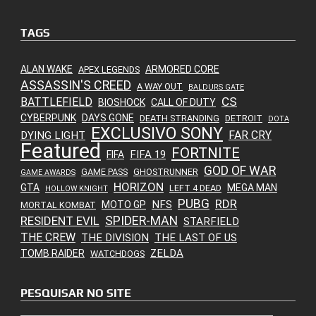
TAGS
ALAN WAKE
ARMORED CORE
APEX LEGENDS
ASSASSIN'S CREED
A WAY OUT
BALDURS GATE
CS
BATTLEFIELD
BIOSHOCK
CALL OF DUTY
CYBERPUNK
DAYS GONE
DEATH STRANDING
DETROIT
DOTA
EXCLUSIVO SONY
FAR CRY
DYING LIGHT
Featured
FORTNITE
FIFA 19
FIFA
GOD OF WAR
GAME PASS
GHOSTRUNNER
GAME AWARDS
HORIZON
GTA
MEGA MAN
LEFT 4 DEAD
HOLLOW KNIGHT
PUBG
RDR
NFS
MOTO GP
MORTAL KOMBAT
SPIDER-MAN
RESIDENT EVIL
STARFIELD
THE CREW
THE DIVISION
THE LAST OF US
ZELDA
TOMB RAIDER
WATCHDOGS
PESQUISAR NO SITE