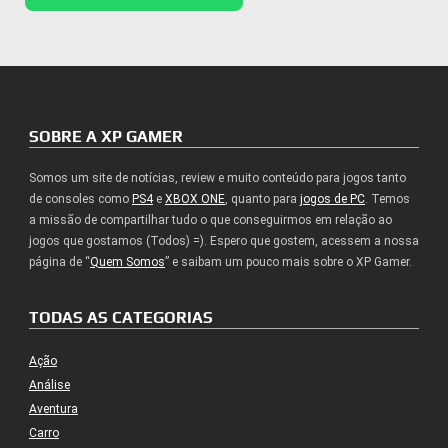
SOBRE A XP GAMER
Somos um site de notícias, review e muito conteúdo para jogos tanto
de consoles como
PS4
e
XBOX ONE
, quanto para
jogos de PC
. Temos
a missão de compartilhar tudo o que conseguirmos em relação ao
jogos que gostamos (Todos) =). Espero que gostem, acessem a nossa
página de “
Quem Somos
” e saibam um pouco mais sobre o XP Gamer.
TODAS AS CATEGORIAS
Ação
Análise
Aventura
Carro