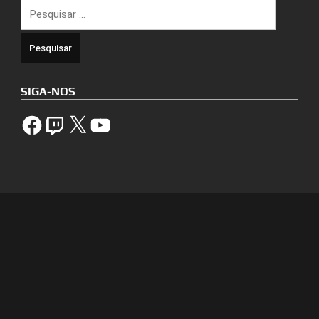
Pesquisar
por:
SIGA-NOS
Facebook
Twitch
X
YouTube