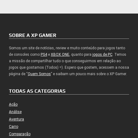
SOBRE A XP GAMER
Somos um site de notícias, review e muito conteúdo para jogos tanto
de consoles como
PS4
e
XBOX ONE
, quanto para
jogos de PC
. Temos
a missão de compartilhar tudo o que conseguirmos em relação ao
jogos que gostamos (Todos) =). Espero que gostem, acessem a nossa
página de “
Quem Somos
” e saibam um pouco mais sobre o XP Gamer.
TODAS AS CATEGORIAS
Ação
Análise
Aventura
Carro
Comparação