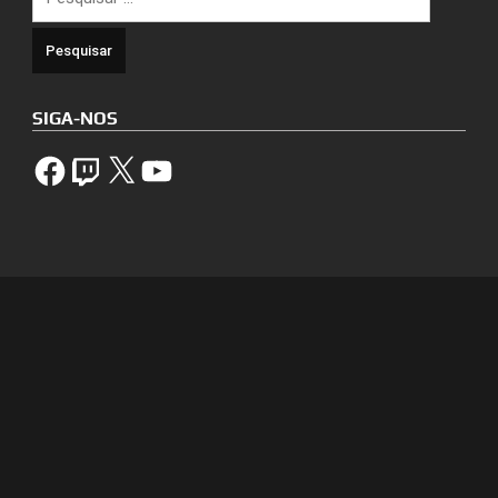
por:
SIGA-NOS
Facebook
Twitch
X
YouTube