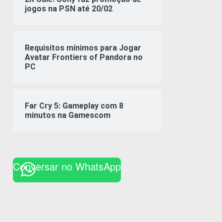
jogos na PSN até 20/02
Requisitos mínimos para Jogar
Avatar Frontiers of Pandora no
PC
Far Cry 5: Gameplay com 8
minutos na Gamescom
Conversar no WhatsApp