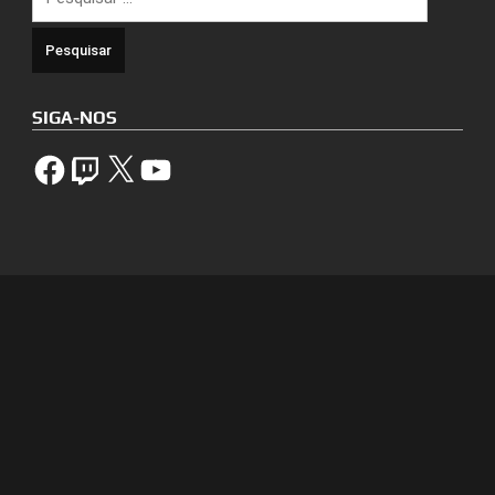
por:
SIGA-NOS
Facebook
Twitch
X
YouTube