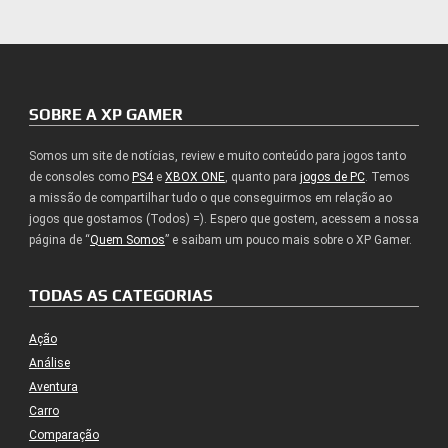
SOBRE A XP GAMER
Somos um site de notícias, review e muito conteúdo para jogos tanto
de consoles como
PS4
e
XBOX ONE
, quanto para
jogos de PC
. Temos
a missão de compartilhar tudo o que conseguirmos em relação ao
jogos que gostamos (Todos) =). Espero que gostem, acessem a nossa
página de “
Quem Somos
” e saibam um pouco mais sobre o XP Gamer.
TODAS AS CATEGORIAS
Ação
Análise
Aventura
Carro
Comparação