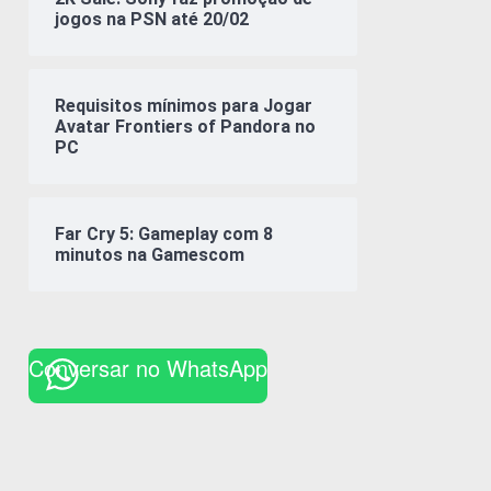
jogos na PSN até 20/02
Requisitos mínimos para Jogar
Avatar Frontiers of Pandora no
PC
Far Cry 5: Gameplay com 8
minutos na Gamescom
Conversar no WhatsApp