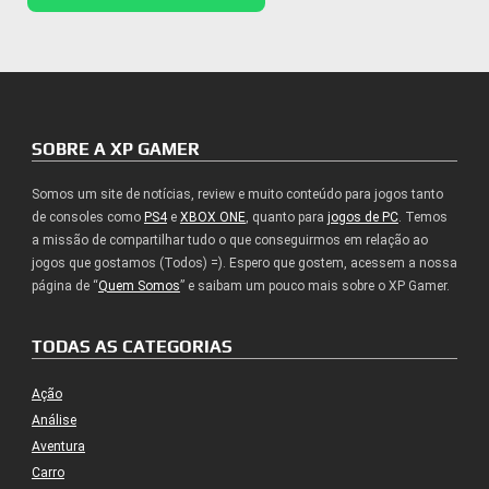
SOBRE A XP GAMER
Somos um site de notícias, review e muito conteúdo para jogos tanto
de consoles como
PS4
e
XBOX ONE
, quanto para
jogos de PC
. Temos
a missão de compartilhar tudo o que conseguirmos em relação ao
jogos que gostamos (Todos) =). Espero que gostem, acessem a nossa
página de “
Quem Somos
” e saibam um pouco mais sobre o XP Gamer.
TODAS AS CATEGORIAS
Ação
Análise
Aventura
Carro