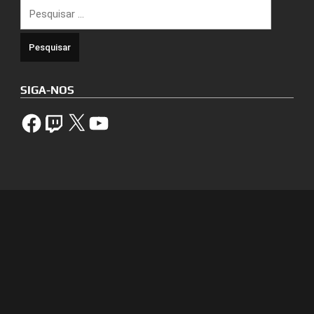
Pesquisar
por:
SIGA-NOS
Facebook
Twitch
X
YouTube