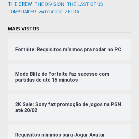
THE CREW
THE DIVISION
THE LAST OF US
ZELDA
TOMB RAIDER
WATCHDOGS
MAIS VISTOS
Fortnite: Requisitos mínimos pra rodar no PC
Modo Blitz de Fortnite faz sucesso com
partidas de até 15 minutos
2K Sale: Sony faz promoção de jogos na PSN
até 20/02
Requisitos mínimos para Jogar Avatar