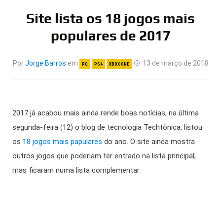
Site lista os 18 jogos mais
populares de 2017
Por
Jorge Barros
em
13 de março de 2018
PC
PS4
XBOX ONE
2017 já acabou mais ainda rende boas notícias, na última
segunda-feira (12) o blog de tecnologia Techtônica, listou
os
18 jogos mais papulares
do ano. O site ainda mostra
outros jogos que poderiam ter entrado na lista principal,
mas ficaram numa lista complementar.