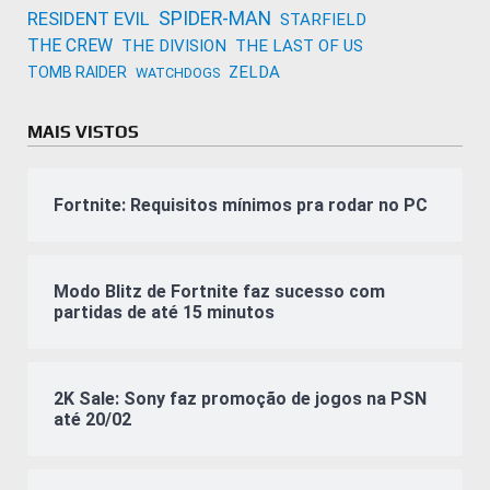
SPIDER-MAN
RESIDENT EVIL
STARFIELD
THE CREW
THE DIVISION
THE LAST OF US
ZELDA
TOMB RAIDER
WATCHDOGS
MAIS VISTOS
Fortnite: Requisitos mínimos pra rodar no PC
Modo Blitz de Fortnite faz sucesso com
partidas de até 15 minutos
2K Sale: Sony faz promoção de jogos na PSN
até 20/02