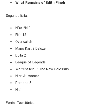
What Remains of Edith Finch
Segunda lista:
NBA 2k18
Fifa 18
Overwatch
Mario Kart 8 Deluxe
Dota 2
League of Legends
Wolfenstein II: The New Colossus
Nier: Automata
Persona 5
Nioh
Fonte: Techtônica