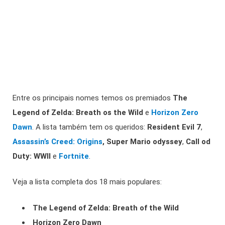
Entre os principais nomes temos os premiados
The
Legend of Zelda: Breath os the Wild
e
Horizon Zero
Dawn
. A lista também tem os queridos:
Resident Evil 7
,
Assassin’s Creed: Origins
,
Super Mario odyssey
,
Call od
Duty: WWII
e
Fortnite
.
Veja a lista completa dos 18 mais populares:
The Legend of Zelda: Breath of the Wild
Horizon Zero Dawn