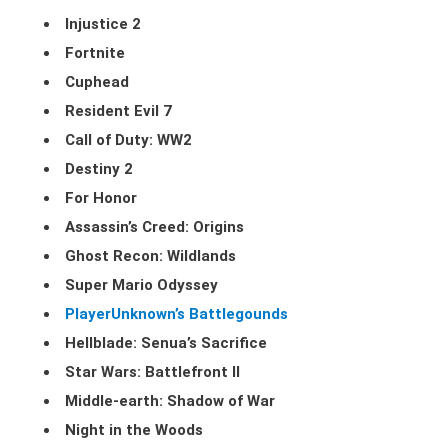
Injustice 2
Fortnite
Cuphead
Resident Evil 7
Call of Duty: WW2
Destiny 2
For Honor
Assassin’s Creed: Origins
Ghost Recon: Wildlands
Super Mario Odyssey
PlayerUnknown’s Battlegounds
Hellblade: Senua’s Sacrifice
Star Wars: Battlefront II
Middle-earth: Shadow of War
Night in the Woods