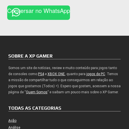
Conversar no WhatsApp
SOBRE A XP GAMER
Somos um site de notícias, review e muito conteúdo para jogos tanto
de consoles como
PS4
e
XBOX ONE
, quanto para
jogos de PC
. Temos
a missão de compartilhar tudo o que conseguirmos em relação ao
jogos que gostamos (Todos) =). Espero que gostem, acessem a nossa
página de “
Quem Somos
” e saibam um pouco mais sobre o XP Gamer.
TODAS AS CATEGORIAS
Ação
Análise