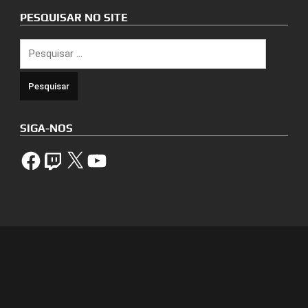
PESQUISAR NO SITE
Pesquisar
por:
SIGA-NOS
Facebook
Twitch
X
YouTube