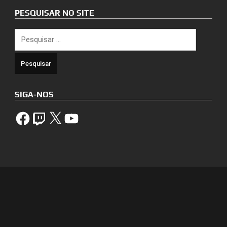
PESQUISAR NO SITE
Pesquisar
por:
SIGA-NOS
Facebook
Twitch
X
YouTube