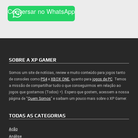
Conversar no WhatsApp
SOBRE A XP GAMER
Somos um site de notícias, review e muito conteúdo para jogos tanto
de consoles como
PS4
e
XBOX ONE
, quanto para
jogos de PC
. Temos
a missão de compartilhar tudo o que conseguirmos em relação ao
jogos que gostamos (Todos) =). Espero que gostem, acessem a nossa
página de “
Quem Somos
” e saibam um pouco mais sobre o XP Gamer.
TODAS AS CATEGORIAS
Ação
Análise