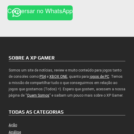
Conversar no WhatsApp
SOBRE A XP GAMER
Somos um site de notícias, review e muito conteúdo para jogos tanto
de consoles como
PS4
e
XBOX ONE
, quanto para
jogos de PC
. Temos
a missão de compartilhar tudo o que conseguirmos em relação ao
jogos que gostamos (Todos) =). Espero que gostem, acessem a nossa
página de “
Quem Somos
” e saibam um pouco mais sobre o XP Gamer.
TODAS AS CATEGORIAS
Ação
Análise