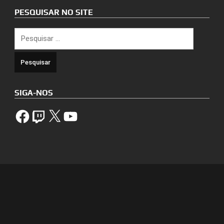
PESQUISAR NO SITE
Pesquisar
por:
SIGA-NOS
Facebook
Twitch
X
YouTube