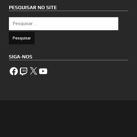
PESQUISAR NO SITE
Pesquisar
por:
SIGA-NOS
Facebook
Twitch
X
YouTube