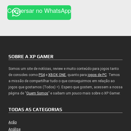
Conversar no WhatsApp
SOBRE A XP GAMER
Somos um site de notícias, review e muito conteúdo para jogos tanto
de consoles como
PS4
e
XBOX ONE
, quanto para
jogos de PC
. Temos
a missão de compartilhar tudo o que conseguirmos em relação ao
jogos que gostamos (Todos) =). Espero que gostem, acessem a nossa
página de “
Quem Somos
” e saibam um pouco mais sobre o XP Gamer.
TODAS AS CATEGORIAS
Ação
Análise