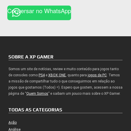
Conversar no WhatsApp
SOBRE A XP GAMER
Somos um site de notícias, review e muito conteúdo para jogos tanto
de consoles como
PS4
e
XBOX ONE
, quanto para
jogos de PC
. Temos
a missão de compartilhar tudo o que conseguirmos em relação ao
jogos que gostamos (Todos) =). Espero que gostem, acessem a nossa
página de “
Quem Somos
” e saibam um pouco mais sobre o XP Gamer.
TODAS AS CATEGORIAS
Ação
Análise