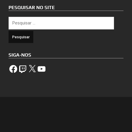
PESQUISAR NO SITE
Pesquisar
por:
SIGA-NOS
Facebook
Twitch
X
YouTube