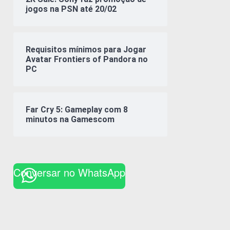
jogos na PSN até 20/02
Requisitos mínimos para Jogar
Avatar Frontiers of Pandora no
PC
Far Cry 5: Gameplay com 8
minutos na Gamescom
Conversar no WhatsApp