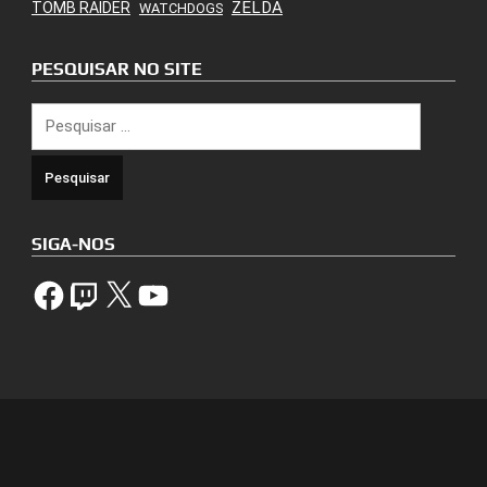
ZELDA
TOMB RAIDER
WATCHDOGS
PESQUISAR NO SITE
Pesquisar
por:
SIGA-NOS
Facebook
Twitch
X
YouTube