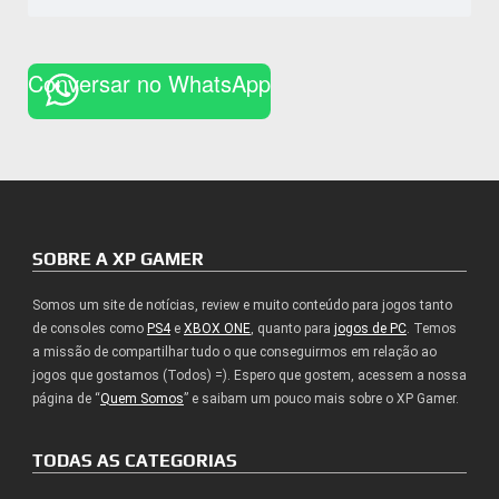
Conversar no WhatsApp
SOBRE A XP GAMER
Somos um site de notícias, review e muito conteúdo para jogos tanto
de consoles como
PS4
e
XBOX ONE
, quanto para
jogos de PC
. Temos
a missão de compartilhar tudo o que conseguirmos em relação ao
jogos que gostamos (Todos) =). Espero que gostem, acessem a nossa
página de “
Quem Somos
” e saibam um pouco mais sobre o XP Gamer.
TODAS AS CATEGORIAS