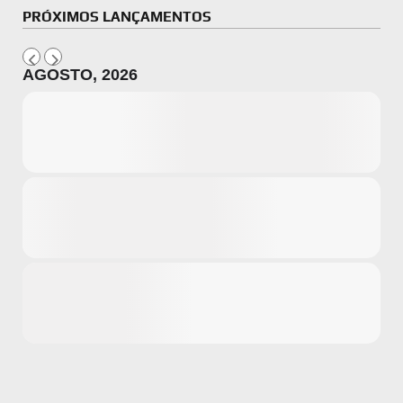
PRÓXIMOS LANÇAMENTOS
AGOSTO, 2026
Microsoft
Amazon
Novidades
primeira ví
para compr