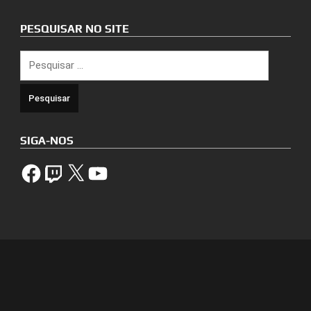
PESQUISAR NO SITE
Pesquisar
por:
SIGA-NOS
Facebook
Twitch
X
YouTube